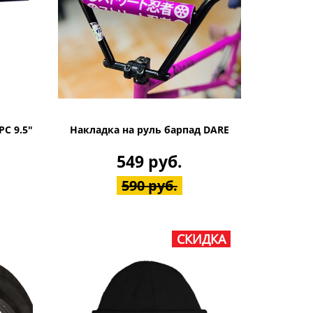
PC 9.5"
Накладка на руль барпад DARE
549 руб.
590 руб.
СКИДКА