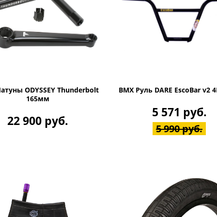
атуны ODYSSEY Thunderbolt
BMX Руль DARE EscoBar v2 4
165мм
5 571 руб.
22 900 руб.
5 990 руб.