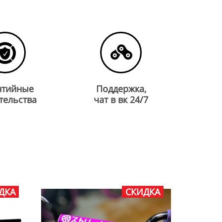
нтийные
Поддержка,
тельства
чат в вк 24/7
ДКА
СКИДКА