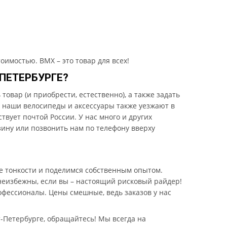
оимостью. BMX – это товар для всех!
ПЕТЕРБУРГЕ?
овар (и приобрести, естественно), а также задать
, наши велосипеды и аксессуары также уезжают в
твует почтой России. У нас много и других
зину или позвонить нам по телефону вверху
е тонкости и поделимся собственным опытом.
неизбежны, если вы – настоящий рисковый райдер!
фессионалы. Цены смешные, ведь заказов у нас
т-Петербурге, обращайтесь! Мы всегда на