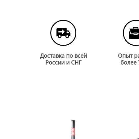
Доставка по всей
Опыт р
России и СНГ
более 