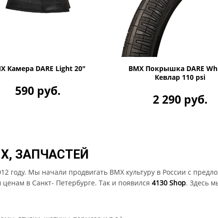
X Камера DARE Light 20"
BMX Покрышка DARE Whi
Кевлар 110 psi
590 руб.
2 290 руб.
X, ЗАПЧАСТЕЙ
12 году. Мы начали продвигать BMX культуру в России с предл
 ценам в Санкт- Петербурге. Так и появился
4130 Shop
. Здесь 