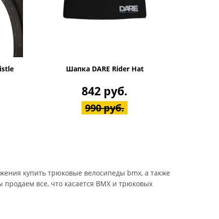
stle
Шапка DARE Rider Hat
842 руб.
990 руб.
ожения купить трюковые велосипеды bmx, а также
мы продаем все, что касается BMX и трюковых