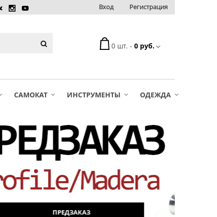
Вход
Регистрация
0 шт. -
0 руб.
САМОКАТ
ИНСТРУМЕНТЫ
ОДЕЖДА