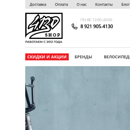
Доставка
Оплата
О нас
Контакты
Блог
ПН-ВС 12:00–20:00
8 921 905‑4130
СКИДКИ И АКЦИИ
БРЕНДЫ
ВЕЛОСИПЕД