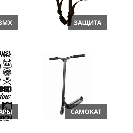
BMX
ЗАЩИТА
АРЫ
САМОКАТ