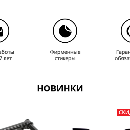
аботы
Фирменные
Гара
7 лет
стикеры
обяза
НОВИНКИ
СКИ