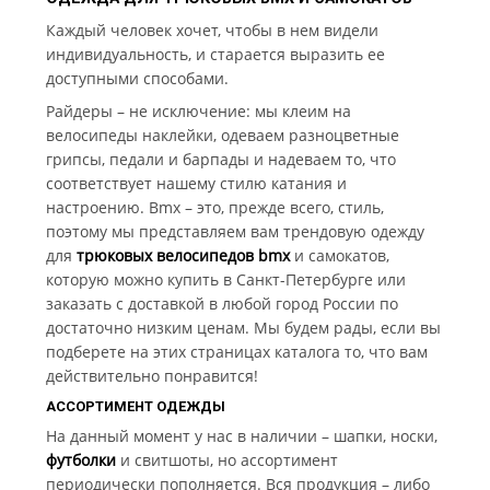
Каждый человек хочет, чтобы в нем видели
индивидуальность, и старается выразить ее
доступными способами.
Райдеры – не исключение: мы клеим на
велосипеды наклейки, одеваем разноцветные
грипсы, педали и барпады и надеваем то, что
соответствует нашему стилю катания и
настроению. Вmx – это, прежде всего, стиль,
поэтому мы представляем вам трендовую одежду
для
трюковых велосипедов bmx
и самокатов,
которую можно купить в Санкт-Петербурге или
заказать с доставкой в любой город России по
достаточно низким ценам. Мы будем рады, если вы
подберете на этих страницах каталога то, что вам
действительно понравится!
АССОРТИМЕНТ ОДЕЖДЫ
На данный момент у нас в наличии – шапки, носки,
футболки
и свитшоты, но ассортимент
периодически пополняется. Вся продукция – либо