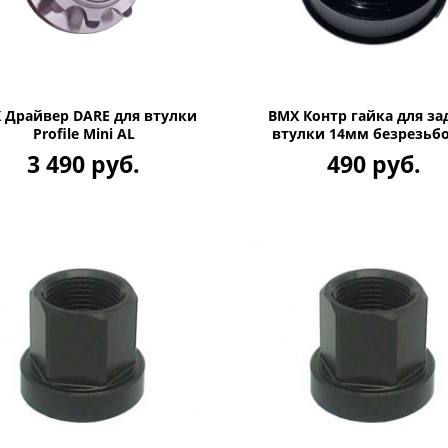
 Драйвер DARE для втулки
BMX Контр гайка для за
Profile Mini AL
втулки 14мм безрезьб
3 490 руб.
490 руб.