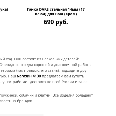
ука)
Гайка DARE стальная 14мм (17
ключ) для BMX (Хром)
690 руб.
ый ход. Они состоят из нескольких деталей:
. Очевидно, что для хорошей и долговечной работы
ериала (как правило, это сталь), подходить друг
стью. Наш
магазин 4130
предлагаем вам купить
 у нас работает доставка по всей России и за ее
 пружинки, собачки и клатчи. Все изделия обладают
звестных брендов.