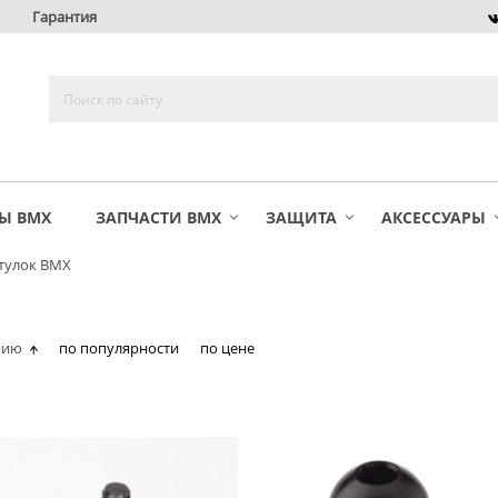
Гарантия
Ы BMX
ЗАПЧАСТИ BMX
ЗАЩИТА
АКСЕССУАРЫ
втулок BMX
нию
по популярности
по цене