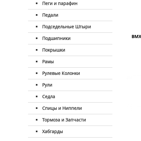
Пеги и парафин
Педали
Подседельные Штыри
BMX
Подшипники
Покрышки
Рамы
Рулевые Колонки
Рули
Седла
Спицы и Ниппели
Тормоза и Запчасти
Хабгарды