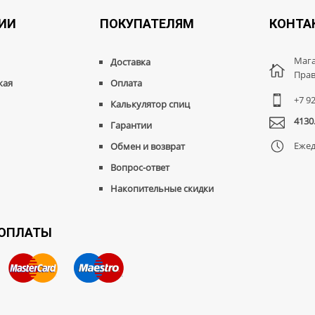
ИИ
ПОКУПАТЕЛЯМ
КОНТА
Мага
Доставка
Прав
кая
Оплата
+7 9
Калькулятор спиц
4130
Гарантии
Ежед
Обмен и возврат
Вопрос-ответ
Накопительные скидки
 ОПЛАТЫ