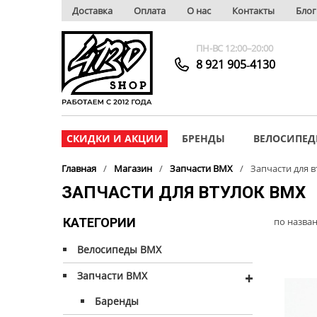
Доставка
Оплата
О нас
Контакты
Блог
ПН-ВС 12:00–20:00
8 921 905‑4130
СКИДКИ И АКЦИИ
БРЕНДЫ
ВЕЛОСИПЕД
Главная
Магазин
Запчасти BMX
Запчасти для 
ЗАПЧАСТИ ДЛЯ ВТУЛОК BMX
КАТЕГОРИИ
по назва
Велосипеды BMX
Запчасти BMX
+
Баренды