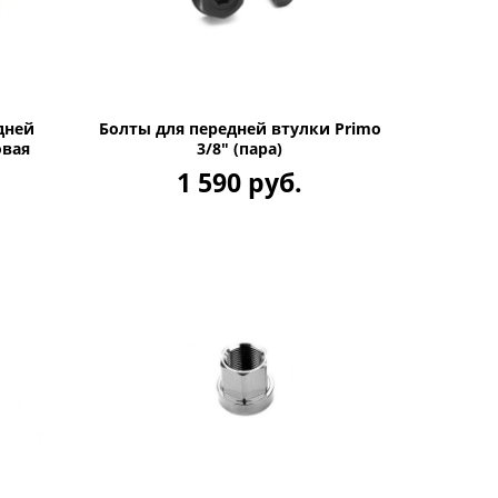
дней
Болты для передней втулки Primo
овая
3/8" (пара)
1 590 руб.