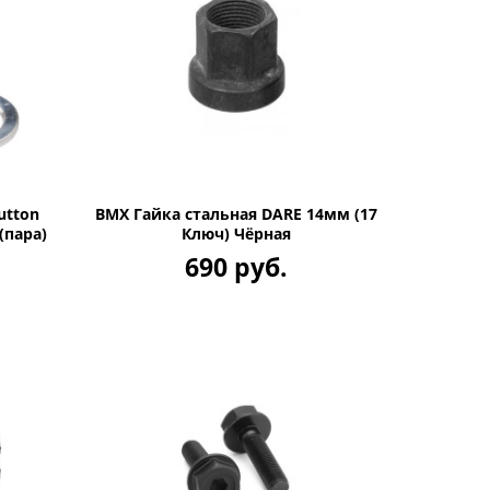
utton
BMX Гайка стальная DARE 14мм (17
(пара)
Ключ) Чёрная
690 руб.