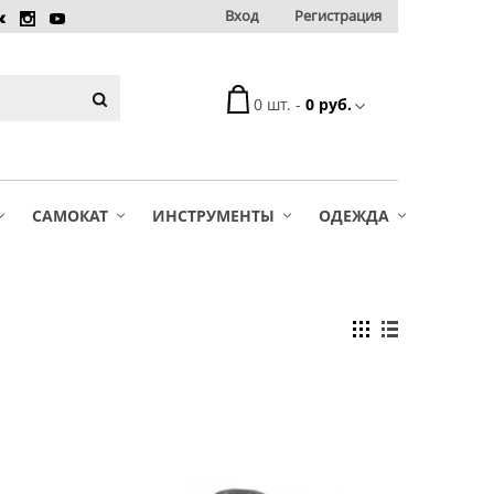
Вход
Регистрация
0 шт. -
0 руб.
САМОКАТ
ИНСТРУМЕНТЫ
ОДЕЖДА