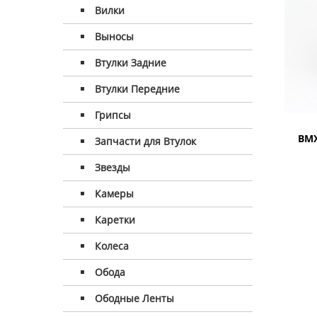
Вилки
Выносы
Втулки Задние
Втулки Передние
Грипсы
BMX
Запчасти для Втулок
Звезды
Камеры
Каретки
Колеса
Обода
Ободные Ленты