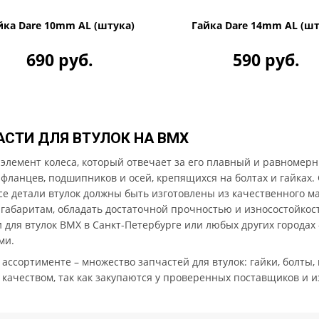
йка Dare 10mm AL (штука)
Гайка Dare 14mm AL (шт
690 руб.
590 руб.
АСТИ ДЛЯ ВТУЛОК НА BMX
 элемент колеса, который отвечает за его плавный и равномерн
 фланцев, подшипников и осей, крепящихся на болтах и гайках
се детали втулок должны быть изготовлены из качественного мат
о габаритам, обладать достаточной прочностью и износостойко
 для втулок BMX в Санкт-Петербурге или любых других городах –
ми.
ассортименте – множество запчастей для втулок: гайки, болты,
качеством, так как закупаются у проверенных поставщиков и и