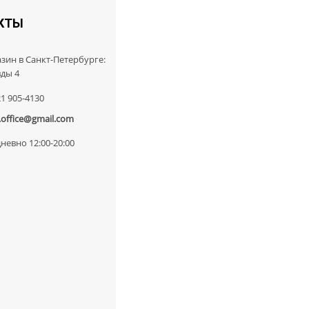
КТЫ
зин в Санкт-Петербурге:
ды 4
21 905-4130
.office@gmail.com
невно 12:00-20:00