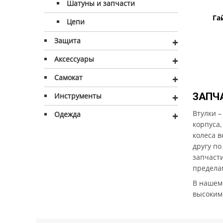
Шатуны и запчасти
Га
Цепи
Защита
+
Аксессуары
+
Самокат
+
ЗАПЧ
Инструменты
+
Втулки –
Одежда
+
корпуса,
колеса в
другу п
запчасти
предела
В нашем 
высоким 