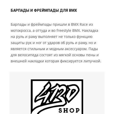
БАРПАДЫ И ФРЕЙМПАДЫ ДЛЯ BMX
Барпады и фреймпады пришли в BMX Race из
мотокросса, а оттуда и во freestyle BMX. Накладка
на руль и раму выполняет не только функцию
защиты рук и ног от ударов об руль и раму, но и
является стильным и модным аксессуаром. Пады
для велосипеда состоят из мягкой основы пены и
внешней накладки которая фиксируется липучкой.