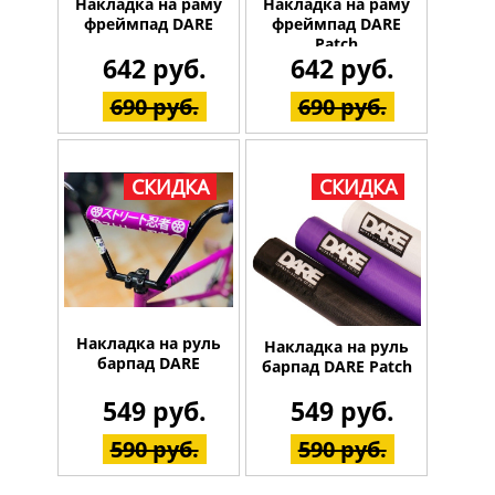
Накладка на раму
Накладка на раму
фреймпад DARE
фреймпад DARE
Patch
642 руб.
642 руб.
690 руб.
690 руб.
СКИДКА
СКИДКА
Накладка на руль
Накладка на руль
барпад DARE
барпад DARE Patch
549 руб.
549 руб.
590 руб.
590 руб.