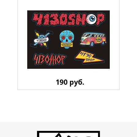
190 руб.
Стикерпак 4130 LiL