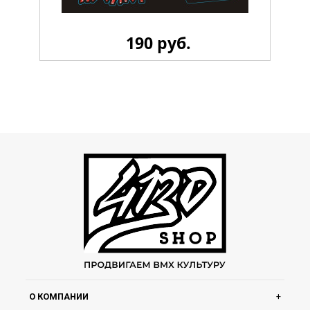
190 руб.
Стикерпак 4130 LiL
О КОМПАНИИ