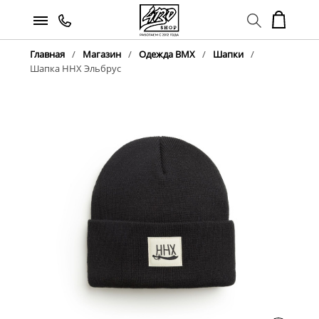
Главная
Магазин
Одежда BMX
Шапки
Шапка ННХ Эльбрус