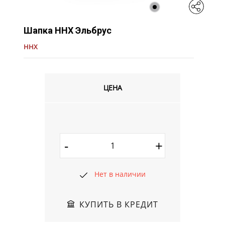
Шапка ННХ Эльбрус
ННХ
ЦЕНА
-
+
Нет в наличии
КУПИТЬ В КРЕДИТ