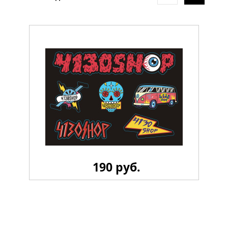
190 руб.
Стикерпак 4130 LiL