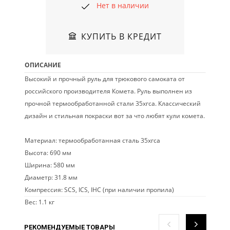
Нет в наличии
КУПИТЬ В КРЕДИТ
ОПИСАНИЕ
Высокий и прочный руль для трюкового самоката от
российского производителя Комета. Руль выполнен из
прочной термообработанной стали 35хгса. Классический
дизайн и стильная покраски вот за что любят кули комета.
Материал: термообработанная сталь 35хгса
Высота: 690 мм
Ширина: 580 мм
Диаметр: 31.8 мм
Компрессия: SCS, ICS, IHC (при наличии пропила)
Вес: 1.1 кг
РЕКОМЕНДУЕМЫЕ ТОВАРЫ