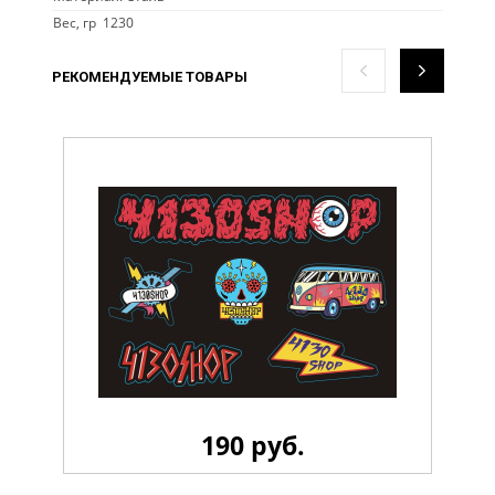
Вес, гр 1230
РЕКОМЕНДУЕМЫЕ ТОВАРЫ
190 руб.
Стикерпак 4130 LiL