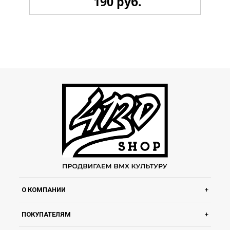
190 руб.
Стикерпак 4130 LiL
О КОМПАНИИ
ПОКУПАТЕЛЯМ