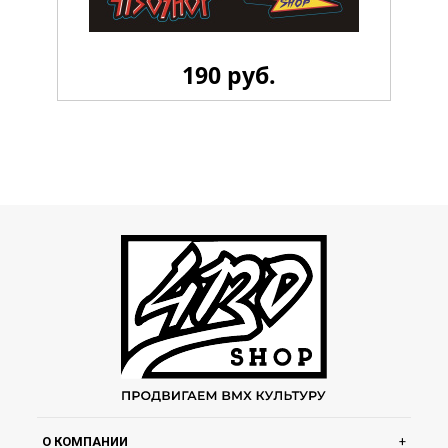
190 руб.
Стикерпак 4130 LiL
О КОМПАНИИ