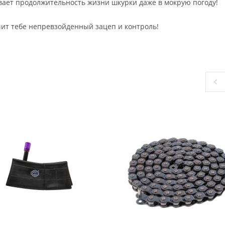
вает продолжительность жизни шкурки даже в мокрую погоду!
чит тебе непревзойденный зацеп и контроль!