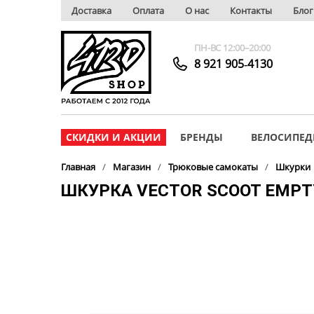
Доставка
Оплата
О нас
Контакты
Блог
ПН-ВС 12:00–20:00
8 921 905‑4130
СКИДКИ И АКЦИИ
БРЕНДЫ
ВЕЛОСИПЕД
Главная
Магазин
Трюковые самокаты
Шкурки
ШКУРКА VECTOR SCOOT EMPT