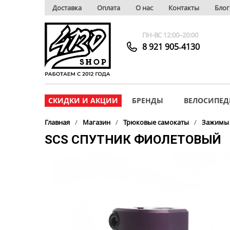
Доставка
Оплата
О нас
Контакты
Блог
ПН-ВС 12:00–20:00
8 921 905‑4130
СКИДКИ И АКЦИИ
БРЕНДЫ
ВЕЛОСИПЕД
Главная
Магазин
Трюковые самокаты
Зажимы 
SCS СПУТНИК ФИОЛЕТОВЫЙ