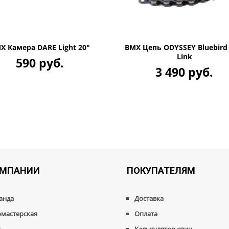
X Камера DARE Light 20"
BMX Цепь ODYSSEY Bluebird 
Link
590 руб.
3 490 руб.
ОМПАНИИ
ПОКУПАТЕЛЯМ
анда
Доставка
омастерская
Оплата