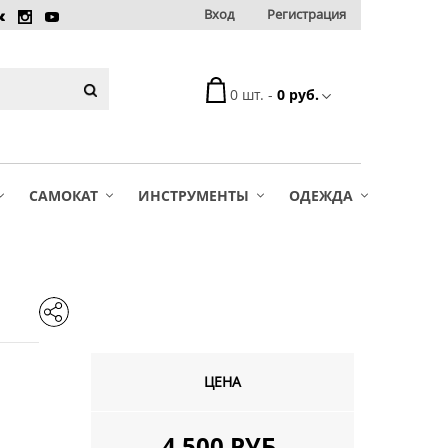
Вход
Регистрация
0 шт. -
0 руб.
САМОКАТ
ИНСТРУМЕНТЫ
ОДЕЖДА
ЦЕНА
4 500 РУБ.