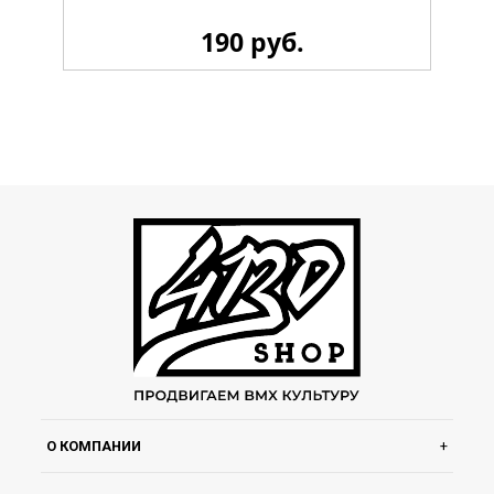
190 руб.
Стикерпак 4130 LiL
О КОМПАНИИ