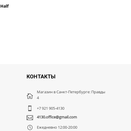
Half
Накладка на руль барпад DARE
549 руб.
590 руб.
КОНТАКТЫ
Магазин в Санкт-Петербурге: Правды
4
+7 921 905-4130
4130.office@gmail.com
Ежедневно 12:00-20:00