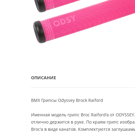
ОПИСАНИЕ
BMX Грипсы Odyssey Brock Raiford
Именная модель грипс Broc Raiford'a от ODYSSEY
отлично держится в руке. По краям грипс изобр
Broc'a в виде канатов. Комплектуются заглушками