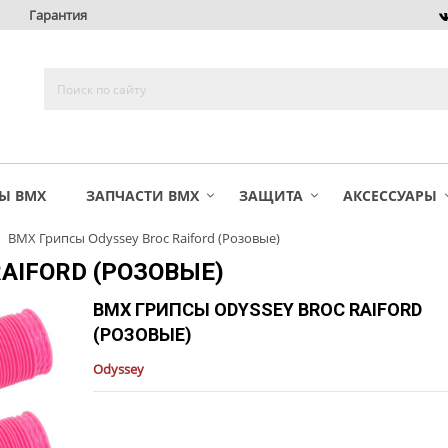
Гарантия
Ы BMX
ЗАПЧАСТИ BMX
ЗАЩИТА
АКСЕССУАРЫ
BMX Грипсы Odyssey Broc Raiford (Розовые)
AIFORD (РОЗОВЫЕ)
BMX ГРИПСЫ ODYSSEY BROC RAIFORD
(РОЗОВЫЕ)
Odyssey