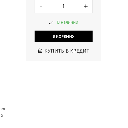
-
+
В наличии
В КОРЗИНУ
КУПИТЬ В КРЕДИТ
ров
ей