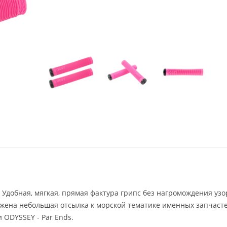
. Удобная, мягкая, прямая фактура грипс без нагромождения узо
ажена небольшая отсылка к морской тематике именных запчаст
 ODYSSEY - Par Ends.