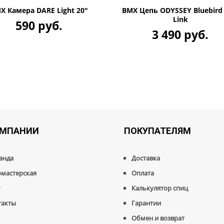
X Камера DARE Light 20"
BMX Цепь ODYSSEY Bluebird 
Link
590 руб.
3 490 руб.
ОМПАНИИ
ПОКУПАТЕЛЯМ
анда
Доставка
омастерская
Оплата
г
Калькулятор спиц
такты
Гарантии
Обмен и возврат