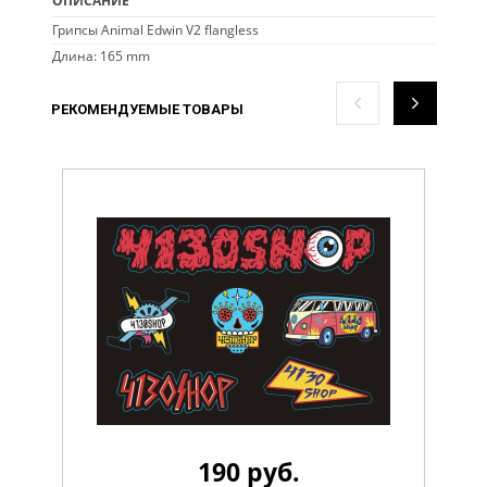
ОПИСАНИЕ
Грипсы Animal Edwin V2 flangless
Длина: 165 mm
РЕКОМЕНДУЕМЫЕ ТОВАРЫ
190 руб.
Стикерпак 4130 LiL