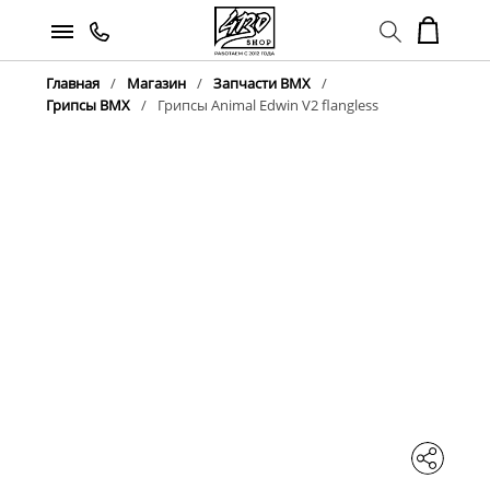
Главная
Магазин
Запчасти BMX
Грипсы BMX
Грипсы Animal Edwin V2 flangless