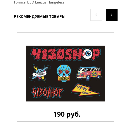
Грипсы BSD Leezus Flangeless
РЕКОМЕНДУЕМЫЕ ТОВАРЫ
190 руб.
Стикерпак 4130 LiL