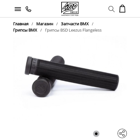
Главная
Магазин
Запчасти BMX
Грипсы BMX
Грипсы BSD Leezus Flangeless