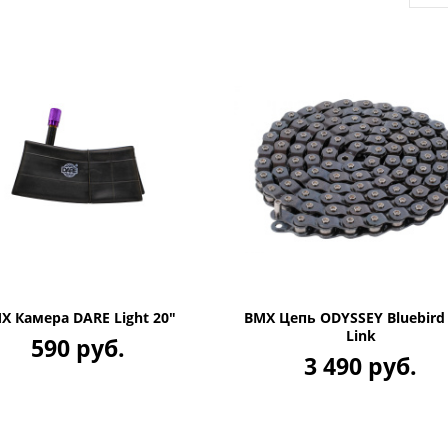
X Камера DARE Light 20"
BMX Цепь ODYSSEY Bluebird 
Link
590 руб.
3 490 руб.