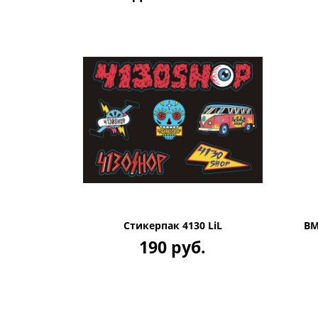
Стикерпак 4130 LiL
BM
190 руб.