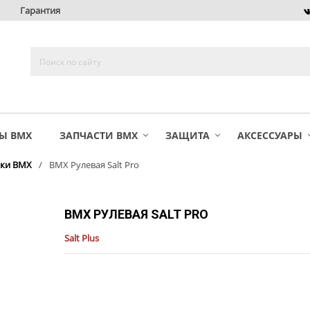
Гарантия
Ы BMX
ЗАПЧАСТИ BMX
ЗАЩИТА
АКСЕССУАРЫ
нки BMX
BMX Рулевая Salt Pro
BMX РУЛЕВАЯ SALT PRO
Salt Plus