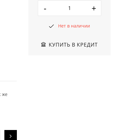
-
+
Нет в наличии
КУПИТЬ В КРЕДИТ
к же