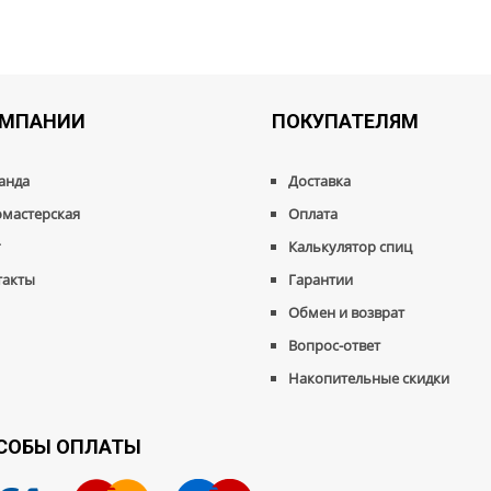
ОМПАНИИ
ПОКУПАТЕЛЯМ
анда
Доставка
омастерская
Оплата
г
Калькулятор спиц
такты
Гарантии
Обмен и возврат
Вопрос-ответ
Накопительные скидки
СОБЫ ОПЛАТЫ