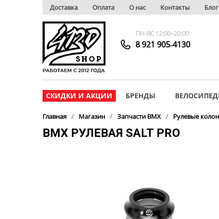
Доставка
Оплата
О нас
Контакты
Блог
ПН-ВС 12:00–20:00
8 921 905‑4130
СКИДКИ И АКЦИИ
БРЕНДЫ
ВЕЛОСИПЕД
Главная
Магазин
Запчасти BMX
Рулевые коло
BMX РУЛЕВАЯ SALT PRO