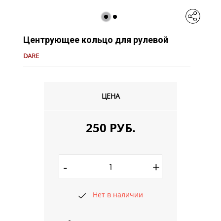
Центрующее кольцо для рулевой
DARE
ЦЕНА
250 РУБ.
-
+
Нет в наличии