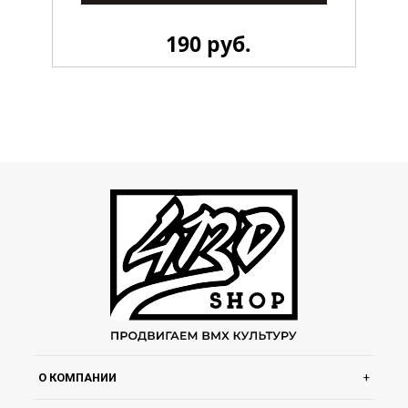
190 руб.
Стикерпак 4130 LiL
О КОМПАНИИ