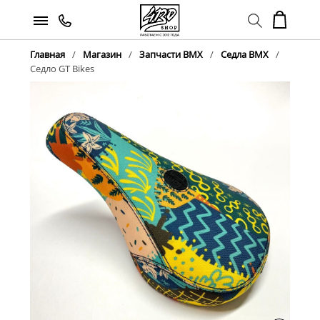
Главная
Магазин
Запчасти BMX
Седла BMX
Седло GT Bikes