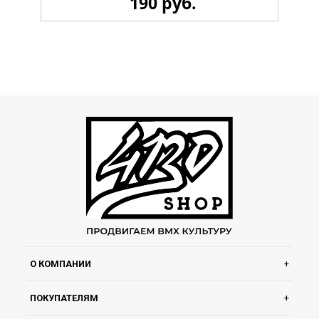
190 руб.
Стикерпак 4130 LiL
О КОМПАНИИ
ПОКУПАТЕЛЯМ