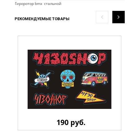
Гироротор bmx стальной
РЕКОМЕНДУЕМЫЕ ТОВАРЫ
190 руб.
Стикерпак 4130 LiL