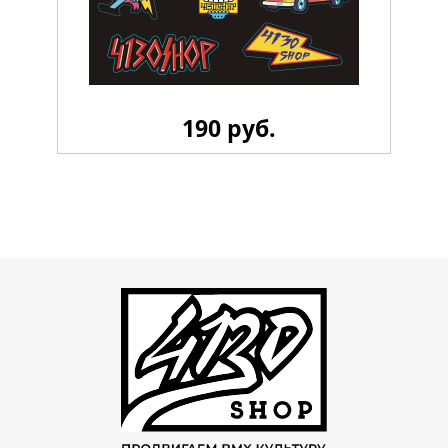
190 руб.
Стикерпак 4130 LiL