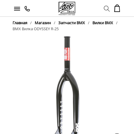
Главная
Магазин
Запчасти BMX
Вилки BMX
BMX Вилка ODYSSEY R-25