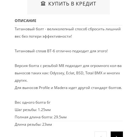
КУПИТЬ В КРЕДИТ
ОПИСАНИЕ
Титановый болт - великолепный способ сбросить лишний
вес без потери эффективности!
Титановый сплав ВТ-6 отлично подходит для этого!
Версия болта с резьбой М8 подходит для огромного кол-ва
выносов таких как: Odyssey, Eclat, BSD, Total BMX и многих
других.
Для выносов Profile и Madera идет другой стандарт болтов.
Вес одного болта 6г
Шаг резьбы: 1.25мм
Полная длина болта: 29.5мм
Длина резьбы: 23мм