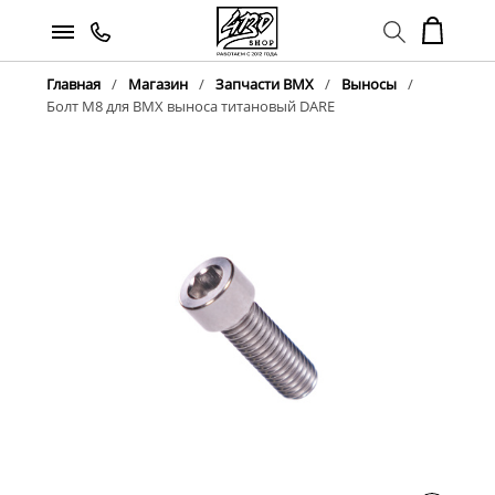
Главная
Магазин
Запчасти BMX
Выносы
Болт M8 для BMX выноса титановый DARE