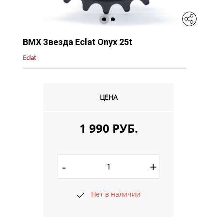
BMX Звезда Eclat Onyx 25t
Eclat
ЦЕНА
1 990 РУБ.
-
+
Нет в наличии