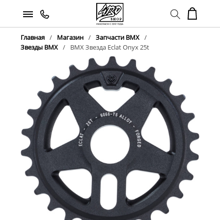
Главная
Магазин
Запчасти BMX
Звезды BMX
BMX Звезда Eclat Onyx 25t