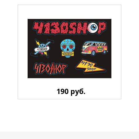
190 руб.
Стикерпак 4130 LiL