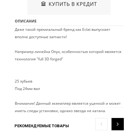
КУПИТЬ В КРЕДИТ
ОПИСАНИЕ
Даже такой премиальный бренд как Eclat выпускает
вполне доступные запчасти!
Например линейка Onyx, особенностью которой является
технология "full 3D forged"
25 зубьев
Под 24мм вал
Внимание! Данный экземпляр является уценкой и может
иметь следы установки, однако звезда не катана.
РЕКОМЕНДУЕМЫЕ ТОВАРЫ