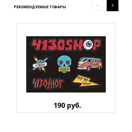
РЕКОМЕНДУЕМЫЕ ТОВАРЫ
190 руб.
Стикерпак 4130 LiL