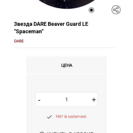
Звезда DARE Beaver Guard LE
"Spaceman"
DARE
ЦЕНА
-
+
Нет в наличии